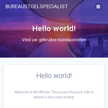
Ga
BUREAUSTOELSPECIALIST
naar
de
inhoud
Hello world!
Vind uw gebruikte bureaustoelen
Hello world!
Welcome to WordPress. This is your first post. Edit or
delete it, then start writing!